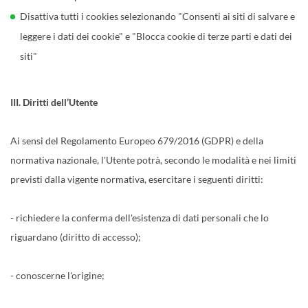
Disattiva tutti i cookies selezionando "Consenti ai siti di salvare e
leggere i dati dei cookie" e "Blocca cookie di terze parti e dati dei
siti"
III. Diritti dell’Utente
Ai sensi del Regolamento Europeo 679/2016 (GDPR) e della
normativa nazionale, l'Utente potrà, secondo le modalità e nei limiti
previsti dalla vigente normativa, esercitare i seguenti diritti:
- richiedere la conferma dell'esistenza di dati personali che lo
riguardano (diritto di accesso);
- conoscerne l'origine;