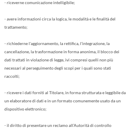
- riceverne comunicazione intelligibile;
- avere informazioni circa la logica, le modalità e le finalità del
trattamento;
- richiederne l'aggiornamento, la rettifica, l'integrazione, la
cancellazione, la trasformazione in forma anonima, il blocco dei
dati trattati in violazione di legge, ivi compresi quelli non più
necessari al perseguimento degli scopi per i quali sono stati
raccolti;
- ricevere i dati forniti al Titolare, in forma strutturata e leggibile da
un elaboratore di dati e in un formato comunemente usato da un
dispositivo elettronico;
- il diritto di presentare un reclamo all’Autorità di controllo