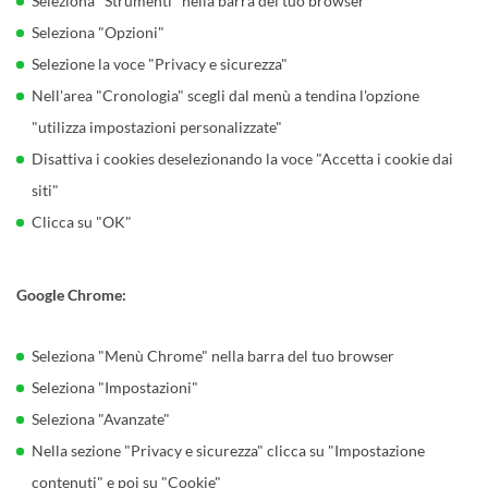
Seleziona "Strumenti" nella barra del tuo browser
Seleziona "Opzioni"
Selezione la voce "Privacy e sicurezza"
Nell'area "Cronologia" scegli dal menù a tendina l'opzione
"utilizza impostazioni personalizzate"
Disattiva i cookies deselezionando la voce "Accetta i cookie dai
siti"
Clicca su "OK"
Google Chrome:
Seleziona "Menù Chrome" nella barra del tuo browser
Seleziona "Impostazioni"
Seleziona "Avanzate"
Nella sezione "Privacy e sicurezza" clicca su "Impostazione
contenuti" e poi su "Cookie"