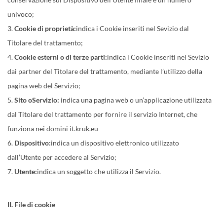
univoco;
Cookie di proprietà:
indica i Cookie inseriti nel Sevizio dal
Titolare del trattamento;
Cookie esterni o di terze parti:
indica i Cookie inseriti nel Sevizio
dai partner del Titolare del trattamento, mediante l’utilizzo della
pagina web del Servizio;
Sito o
Servizio:
indica una pagina web o un’applicazione utilizzata
dal Titolare del trattamento per fornire il servizio Internet, che
funziona nei domini it.kruk.eu
Dispositivo:
indica un dispositivo elettronico utilizzato
dall’Utente per accedere al Servizio;
Utente:
indica un soggetto che utilizza il Servizio.
II. File di cookie