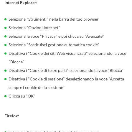
Internet Explorer:
Seleziona "Strumenti" nella barra del tuo browser
Seleziona "Opzioni Internet"
Seleziona la voce "Privacy" e poi clicca su "Avanzate"
Seleziona "Sostituisci gestione automatica cookie"
Disattiva i "Cookie dei siti Web visualizzati" selezionando la voce
"Blocca"
Disattiva i "Cookie di terze parti" selezionando la voce "Blocca"
Disattiva i "Cookie di sessione" deselezionando la voce "Accetta
sempre i cookie della sessione"
Clicca su "OK"
Firefox: