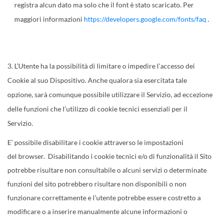
registra alcun dato ma solo che il font è stato scaricato. Per
maggiori informazioni
https://developers.google.com/fonts/faq
.
L’Utente ha la possibilità di limitare o impedire l’accesso dei
Cookie al suo Dispositivo. Anche qualora sia esercitata tale
opzione, sarà comunque possibile utilizzare il Servizio, ad eccezione
delle funzioni che l’utilizzo di cookie tecnici essenziali per il
Servizio.
E’ possibile disabilitare i cookie attraverso le impostazioni
del browser. Disabilitando i cookie tecnici e/o di funzionalità il Sito
potrebbe risultare non consultabile o alcuni servizi o determinate
funzioni del sito potrebbero risultare non disponibili o non
funzionare correttamente e l’utente potrebbe essere costretto a
modificare o a inserire manualmente alcune informazioni o