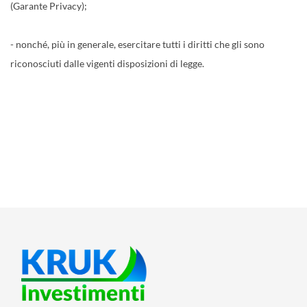
(Garante Privacy);
- nonché, più in generale, esercitare tutti i diritti che gli sono
riconosciuti dalle vigenti disposizioni di legge.