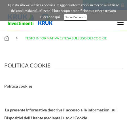
Entra su e-KRUK.it
Questo sito web utilizza cookies. Maggiori informazioni in merito all'utilizzo
dei cookies da noi utilizzati, il loro scopo e modifiche può essere trovato
cliccando
qui.
Sono d'accordo
Tog
nav
>
TESTO INFORMATIVA ESTESA SULL'USO DEI COOKIE
POLITICA COOKIE
Politica cookies
La presente Informativa descrive l’ accesso alle informazioni sui
Dispositivi dell’Utente mediante l’uso di Cookie.