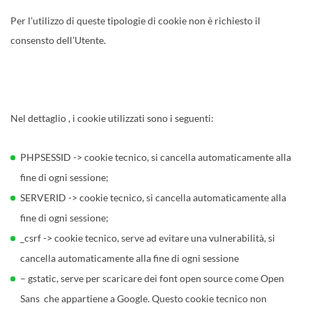
Per l’utilizzo di queste tipologie di cookie non è richiesto il
consensto dell’Utente.
Nel dettaglio , i cookie utilizzati sono i seguenti:
PHPSESSID -> cookie tecnico, si cancella automaticamente alla
fine di ogni sessione;
SERVERID -> cookie tecnico, si cancella automaticamente alla
fine di ogni sessione;
_csrf -> cookie tecnico, serve ad evitare una vulnerabilità, si
cancella automaticamente alla fine di ogni sessione
– gstatic, serve per scaricare dei font open source come Open
Sans che appartiene a Google. Questo cookie tecnico non