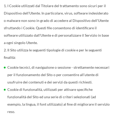
I Cookie utilizzati dal Titolare del trattamento sono sicuri per il
Dispositivo dell’Utente. In particolare, virus, software indesiderato
o malware non sono in grado di accedere al Dispositivo dell’Utente
sfruttando i Cookie. Questi file consentono di identificare il
software utilizzato dall’Utente e di personalizzare il Servizio in base
a ogni singolo Utente.
Il Sito utilizza le seguenti tipologie di cookie e per le seguenti
finalità:
Cookie tecnici, di navigazione o sessione - strettamente necessari
per il funzionamento del Sito o per consentire all’utente di
usufruire dei contenuti e dei servizi da questi richiesti.
Cookie di funzionalità, utilizzati per attivare specifiche
funzionalità del Sito ed una serie di criteri selezionati (ad
esempio, la lingua, il font utilizzato) al fine di migliorare il servizio
reso.