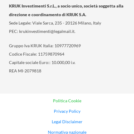
KRUK Investimenti S.r.L., a socio unico, società soggetta alla
direzione e coordinamento di KRUK S.A.
Sede Legale: Viale Sarca, 235 - 20126 Milano, Italy
PEC:
krukinvestimenti@legalmail.it
.
Gruppo Iva KRUK Italia: 10977720969
Codice Fiscale: 11759870964
Capitale sociale Euro:: 10.000,00 i.v.
REA MI-2079818
Politica Cookie
Privacy Policy
Legal Disclaimer
Normativa nazionale